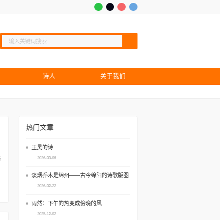
诗人
关于我们
热门文章
王昊的诗
2026-03-06
淡烟乔木是绵州——古今绵阳的诗歌版图
2026-02-22
雨然：下午的热变成傍晚的风
2025-12-02