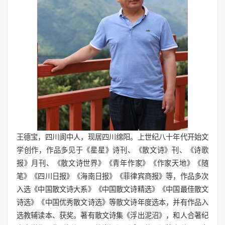
王德宝，四川阆中人，现居四川绵阳。上世纪八十年代开始文
学创作，作品多见于《星星》诗刊、《散文诗》刊、《诗歌
报》月刊、《散文诗世界》《青年作家》《作家天地》《随
笔》《四川日报》《海南日报》《菲律宾商报》等，作品多次
入选《中国散文诗大系》《中国散文诗精选》《中国最佳散文
诗选》《中国优秀散文诗选》等散文诗年度选本，并有作品入
选教辅读本、获奖。著有散文诗集《浮出泥沼》，和人合著纪