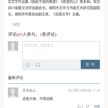
实文学作品集《挺起不屈的脊梁》《感恩的心》等多种。现为
四川省散文诗学会副会长、绵阳市文学与书画艺术研究院副院
长、绵阳市作家协会副主席、《剑南文学》主编。
标签：
65
1
评论(
人参与，
条评论)
发 布
最新评论
天天向上
2025年12月05日 17:10
这是大咖，可惜没图
1
回复